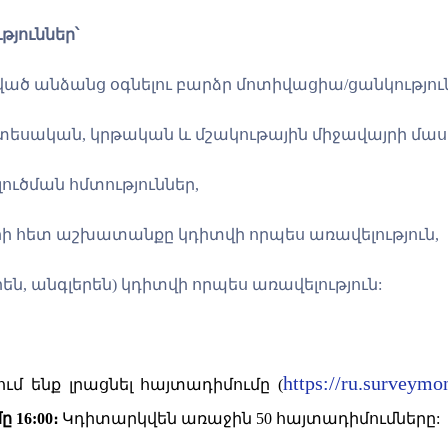
յուններ՝
ծ անձանց օգնել
ու
բարձր մոտիվացիա/
ցանկությու
նտեսական, կրթական և մշակութային միջավայրի մաս
լուծման հմտություններ,
րի հետ աշխատանքը կդիտվի որպես առավելություն,
րեն, անգլերեն) կդիտվի որպես առավելություն:
https://ru.surveymo
մ ենք լրացնել հայտադիմումը (
մը
16:00։
Կդիտարկվեն առաջին 50 հայտադիմումները: