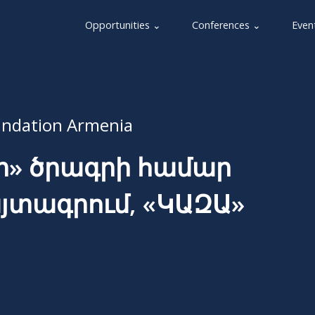
Opportunities ⌄
Conferences ⌄
Even
undation Armenia
ր» ծրագրի համար
յտագրում, «ԿԱԶԱ»