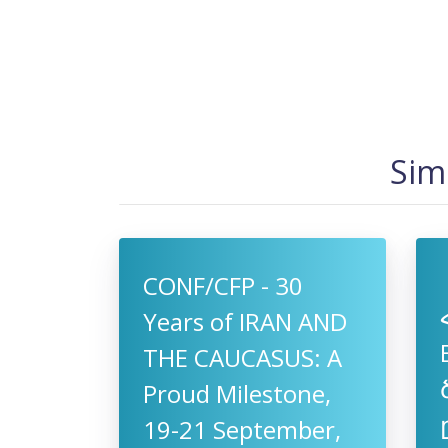
Sim
CONF/CFP - 30
Years of IRAN AND
THE CAUCASUS: A
Proud Milestone,
19-21 September,