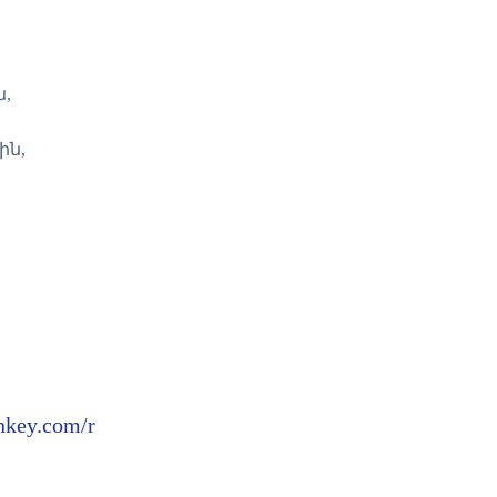
ն
,
ին,
nkey.com/r