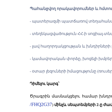
Պահանջվող որակավորումներ և հմտութ
-
պատերազմի պատճառով տեղահանվա
- տեղեկացվածություն ՀՀ-ի սոցիալ-տ
- լավ հաղորդակցության և խնդիրների 
- կամավորական փորձը, խոցելի խմբե
- օտար լեզուների իմացությունը (ռուսե
Դիմելու կարգ՝
Ծրագրին մասնակցելու համար խնդրու
/FHQ2G37
)
մինչև
սեպտեմբերի
2-ը ժա