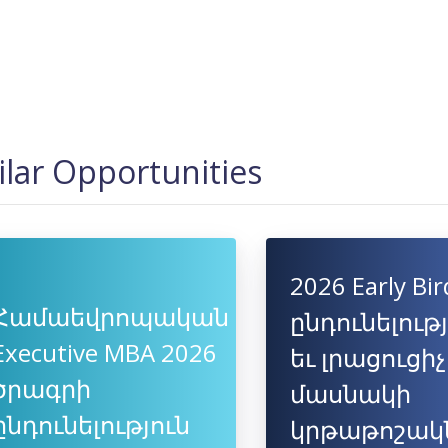
ilar Opportunities
2026 Early Bir
Համաեվրոպական
ընդունելութ
Executive MBA 2026
եւ լրացուցիչ
ծրագրի
մասնակի
ընդունելություն
կրթաթոշակ