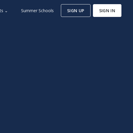
ts ⌄
Summer Schools
SIGN UP
SIGN IN