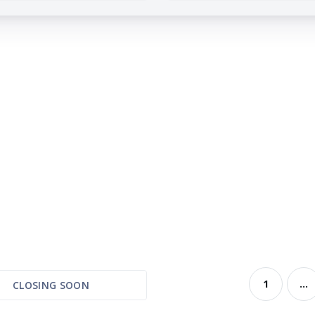
1
...
CLOSING SOON