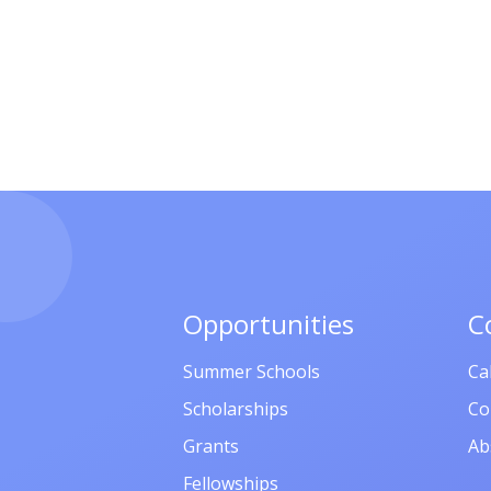
Opportunities
C
Summer Schools
Ca
Scholarships
Co
Grants
Ab
Fellowships