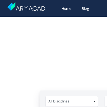
Home
Blog
All Disciplines