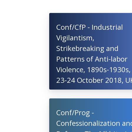
Conf/CfP - Industrial
Vigilantism,
Strikebreaking and
Patterns of Anti-labor
Violence, 1890s-1930s,
23-24 October 2018, U
Conf/Prog -
Confessionalization an