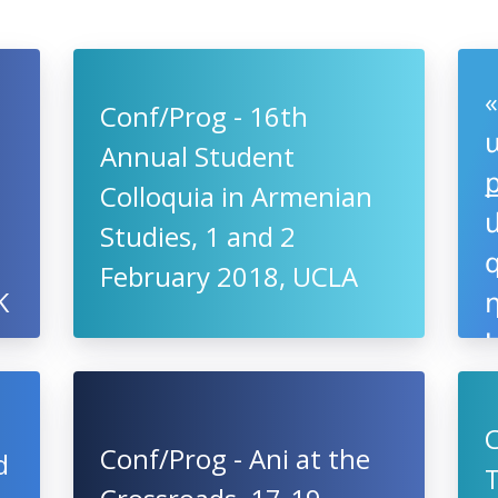
Conf/Prog - 16th
Annual Student
Colloquia in Armenian
Studies, 1 and 2
February 2018, UCLA
K
C
Conf/Prog - Ani at the
d