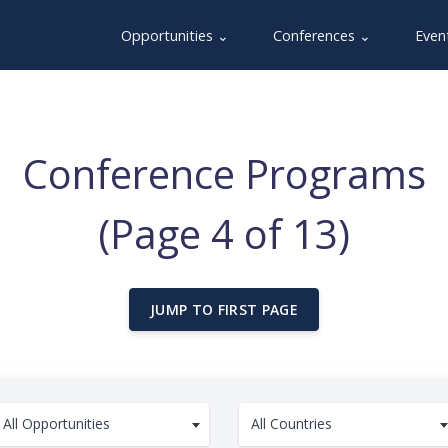
Opportunities ⌄
Conferences ⌄
Even
Conference Programs
(Page 4 of 13)
JUMP TO FIRST PAGE
All Opportunities
All Countries