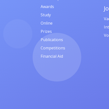
Awards
J
Study
Va
Online
In
Prizes
Vo
Publications
Competitions
Financial Aid