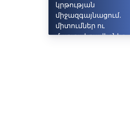
կրթության
միջազգայնացում.
միտումներ ու
մարտահրավերներ»
28 սեպտեմբեր 2017
թ., Երևան