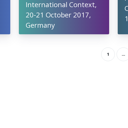
International Context,
C
20-21 October 2017,
Germany
,
1
...