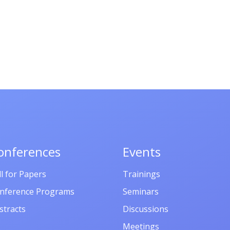
onferences
Events
ll for Papers
Trainings
nference Programs
Seminars
stracts
Discussions
Meetings