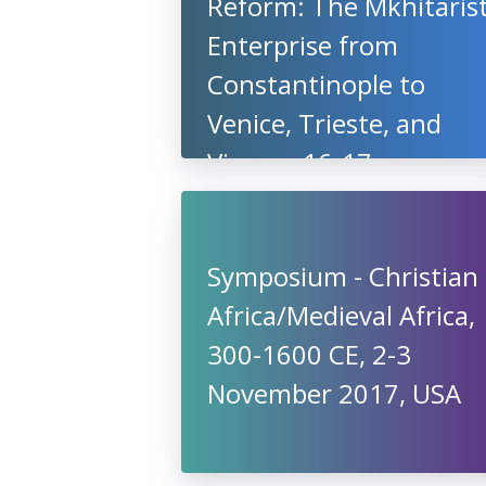
Reform: The Mkhitaris
Enterprise from
Constantinople to
Venice, Trieste, and
Vienna, 16-17
December 2017, UCLA
Symposium - Christian
Africa/Medieval Africa,
300-1600 CE, 2-3
November 2017, USA