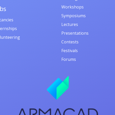
Workshops
obs
Symposiums
cancies
Lectures
ternships
Presentations
lunteering
Contests
Festivals
Forums