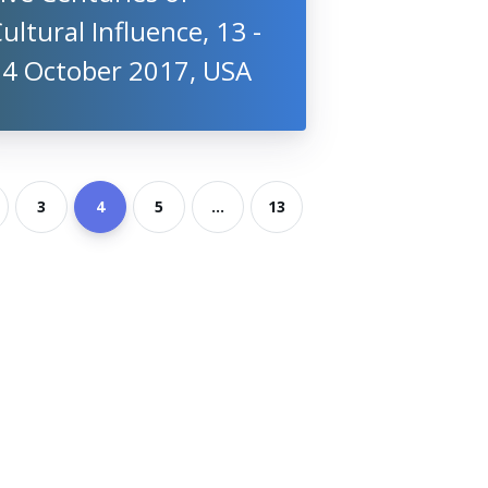
ultural Influence, 13 -
14 October 2017, USA
3
4
5
...
13